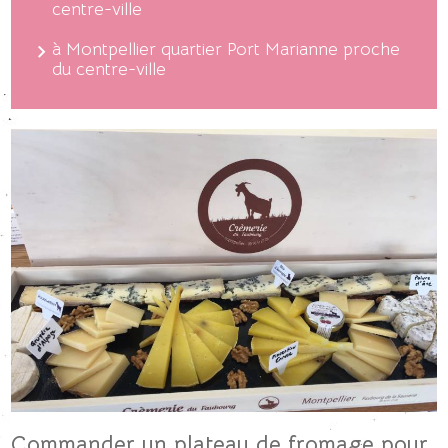
centre-ville
à Montpellier quartier Port Marianne proche
du centre-ville
Commander un plateau de fromage pour