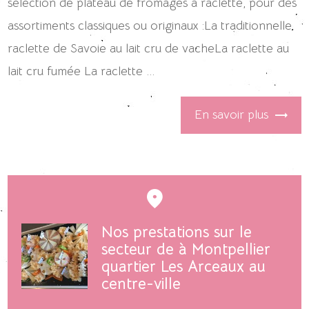
sélection de plateau de fromages à raclette, pour des
assortiments classiques ou originaux :La traditionnelle
raclette de Savoie au lait cru de vacheLa raclette au
lait cru fumée La raclette ...
En savoir plus
Nos prestations sur le
secteur de à Montpellier
quartier Les Arceaux au
centre-ville