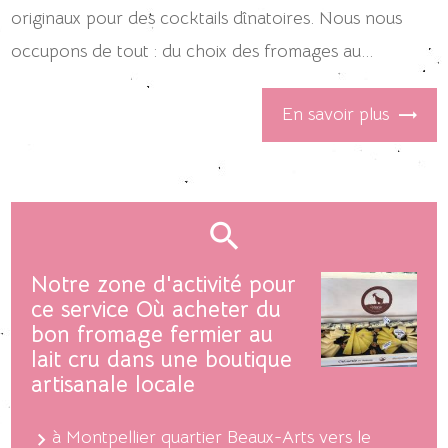
originaux pour des cocktails dînatoires. Nous nous
occupons de tout : du choix des fromages au...
En savoir plus
Notre zone d'activité pour
ce service Où acheter du
bon fromage fermier au
lait cru dans une boutique
artisanale locale
à Montpellier quartier Beaux-Arts vers le