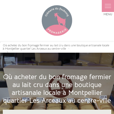
Panneau de gestion des cookies
Où acheter du bon fromage fermier au lait cru dans une boutique artisanale locale
à Montpellier quartier Les Arceaux au centre-ville
Où acheter du bon fromage fermier
au lait cru dans une boutique
artisanale locale à Montpellier
quartier Les Arceaux au centre-ville