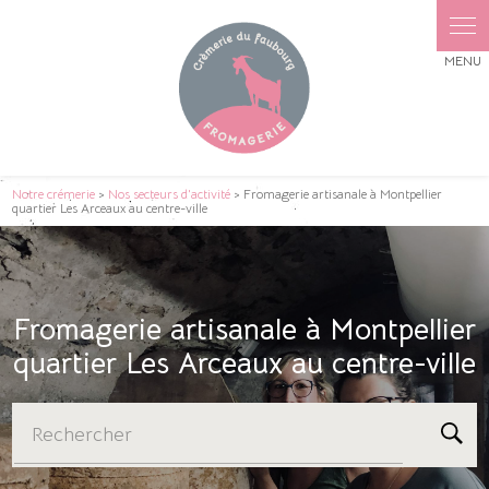
Panneau de gestion des cookies
Notre crémerie
>
Nos secteurs d'activité
> Fromagerie artisanale à Montpellier
quartier Les Arceaux au centre-ville
Fromagerie artisanale à Montpellier
quartier Les Arceaux au centre-ville
Rechercher