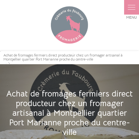
Panneau de gestion des cookies
Achat de fromages fermiers direct producteur chez un fromager artisanal à
Montpellier quartier Port Marianne proche du centre-ville
Achat de fromages fermiers direct
producteur chez un fromager
artisanal à Montpellier quartier
Port Marianne proche du centre-
ville