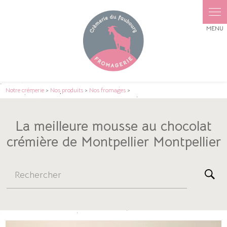
Panneau de gestion des cookies
Notre crémerie
>
Nos produits
>
Nos fromages
>
La meilleure mousse au chocolat
crémière de Montpellier Montpellier
Rechercher