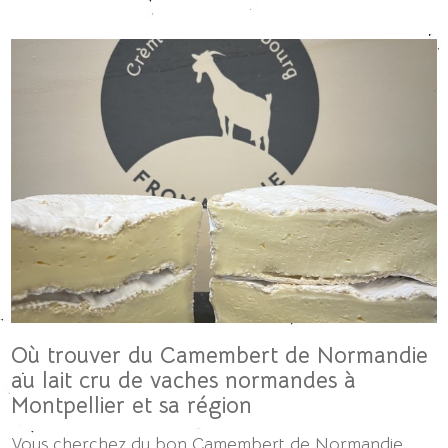
Où trouver du Camembert de Normandie
au lait cru de vaches normandes à
Montpellier et sa région
Vous cherchez du bon Camembert de Normandie