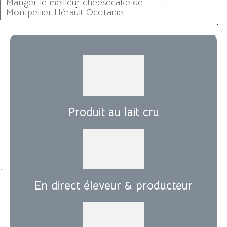
Manger le meilleur cheesecake de
Montpellier Hérault Occitanie
Produit au lait cru
En direct éleveur & producteur